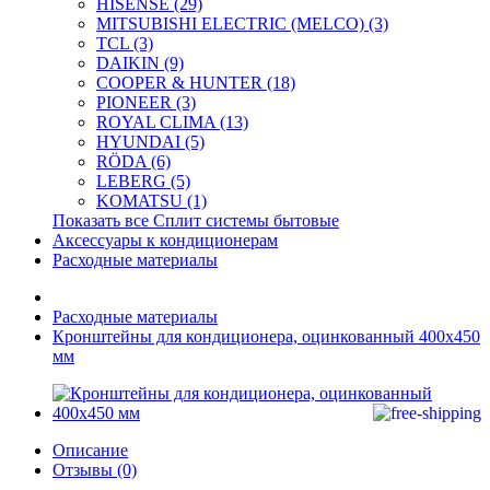
HISENSE (29)
MITSUBISHI ELECTRIC (MELCO) (3)
TCL (3)
DAIKIN (9)
COOPER & HUNTER (18)
PIONEER (3)
ROYAL CLIMA (13)
HYUNDAI (5)
RÖDA (6)
LEBERG (5)
KOMATSU (1)
Показать все Сплит системы бытовые
Аксессуары к кондиционерам
Расходные материалы
Расходные материалы
Кронштейны для кондиционера, оцинкованный 400x450
мм
Описание
Отзывы (0)