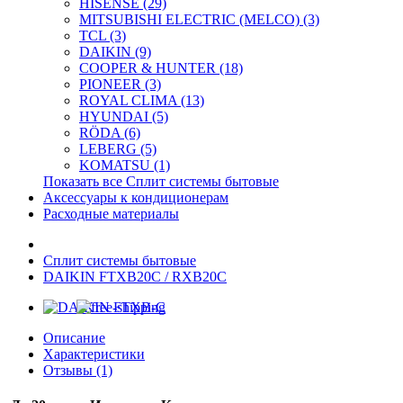
HISENSE (29)
MITSUBISHI ELECTRIC (MELCO) (3)
TCL (3)
DAIKIN (9)
COOPER & HUNTER (18)
PIONEER (3)
ROYAL CLIMA (13)
HYUNDAI (5)
RÖDA (6)
LEBERG (5)
KOMATSU (1)
Показать все Сплит системы бытовые
Аксессуары к кондиционерам
Расходные материалы
Сплит системы бытовые
DAIKIN FTXB20C / RXB20C
Описание
Характеристики
Отзывы (1)