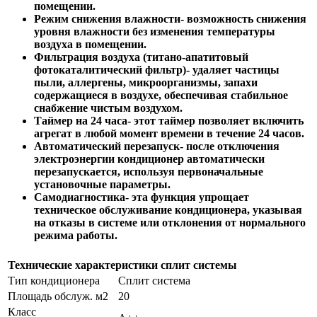
помещении.
Режим снижения влажности
- возможность снижения
уровня влажности без изменения температуры
воздуха в помещении.
Фильтрация воздуха
(титано-апатитовый
фотокаталитический фильтр)- удаляет частицы
пыли, аллергены, микроорганизмы, запахи
содержащиеся в воздухе, обеспечивая стабильное
снабжение чистым воздухом.
Таймер на 24 часа
- этот таймер позволяет включить
агрегат в любой момент времени в течение 24 часов.
Автоматический перезапуск-
после отключения
электроэнергии кондиционер автоматически
перезапускается, используя первоначальные
установочные параметры.
Самодиагностика
- эта функция упрощает
техническое обслуживание кондиционера, указывая
на отказы в системе или отклонения от нормального
режима работы.
Технические характеристики сплит системы
Тип кондиционера
Сплит система
Площадь обслуж. м2
20
Класс