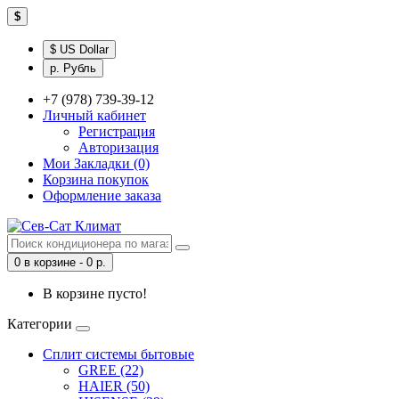
$
$ US Dollar
р. Рубль
+7 (978) 739-39-12
Личный кабинет
Регистрация
Авторизация
Мои Закладки (0)
Корзина покупок
Оформление заказа
0 в корзине - 0 р.
В корзине пусто!
Категории
Сплит системы бытовые
GREE (22)
HAIER (50)