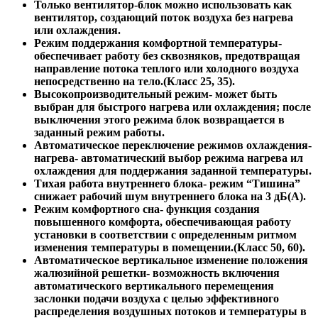
Только вентилятор
-блок можно использовать как
вентилятор, создающий поток воздуха без нагрева
или охлаждения.
Режим поддержания комфортной температуры
-
обеспечивает работу без сквозняков, предотвращая
направление потока теплого или холодного воздуха
непосредственно на тело.(Класс 25, 35).
Высокопроизводительный режим
- может быть
выбран для быстрого нагрева или охлаждения; после
выключения этого режима блок возвращается в
заданный режим работы.
Автоматическое переключение режимов
охлаждения-
нагрева- автоматический выбор режима нагрева ил
охлаждения для поддержания заданной температуры.
Тихая работа внутреннего блока-
режим “Тишина”
снижает рабочий шум внутреннего блока на 3 дБ(A).
Режим комфортного сна
- функция создания
повышенного комфорта, обеспечивающая работу
установки в соответствии с определенным ритмом
изменения температуры в помещении.(Класс 50, 60).
Автоматическое вертикальное изменение положения
жалюзийной решетки
- возможность включения
автоматического вертикального перемещения
заслонки подачи воздуха с целью эффективного
распределения воздушных потоков и температуры в