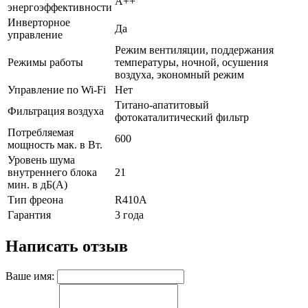
А++
энергоэффективности
Инверторное
Да
управление
Режим вентиляции, поддержания
Режимы работы
температуры, ночной, осушения
воздуха, экономный режим
Управление по Wi-Fi
Нет
Титано-апатитовый
Фильтрация воздуха
фотокаталитический фильтр
Потребляемая
600
мощность мак. в Вт.
Уровень шума
внутреннего блока
21
мин. в дБ(А)
Тип фреона
R410А
Гарантия
3 года
Написать отзыв
Ваше имя: