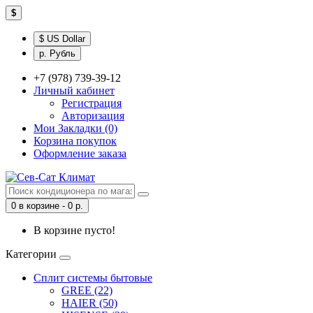
$
$ US Dollar
р. Рубль
+7 (978) 739-39-12
Личный кабинет
Регистрация
Авторизация
Мои Закладки (0)
Корзина покупок
Оформление заказа
0 в корзине - 0 р.
В корзине пусто!
Категории
Сплит системы бытовые
GREE (22)
HAIER (50)