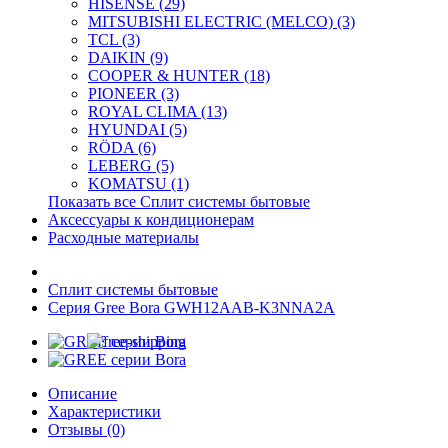
HISENSE (29)
MITSUBISHI ELECTRIC (MELCO) (3)
TCL (3)
DAIKIN (9)
COOPER & HUNTER (18)
PIONEER (3)
ROYAL CLIMA (13)
HYUNDAI (5)
RÖDA (6)
LEBERG (5)
KOMATSU (1)
Показать все Сплит системы бытовые
Аксессуары к кондиционерам
Расходные материалы
Сплит системы бытовые
Серия Gree Bora GWH12AAB-K3NNA2A
Описание
Характеристики
Отзывы (0)