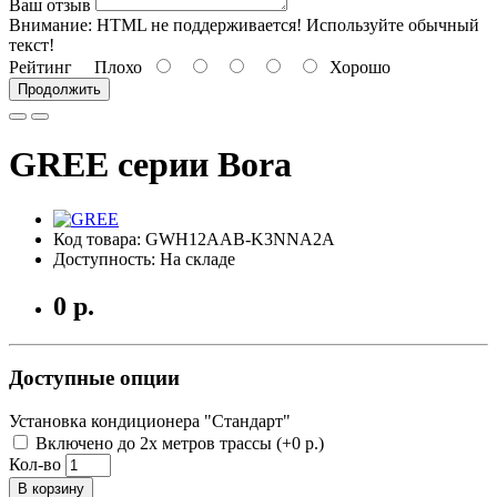
Ваш отзыв
Внимание:
HTML не поддерживается! Используйте обычный
текст!
Рейтинг
Плохо
Хорошо
Продолжить
GREE серии Bora
Код товара: GWH12AAB-K3NNA2A
Доступность: На складе
0 р.
Доступные опции
Установка кондиционера "Стандарт"
Включено до 2х метров трассы (+0 р.)
Кол-во
В корзину