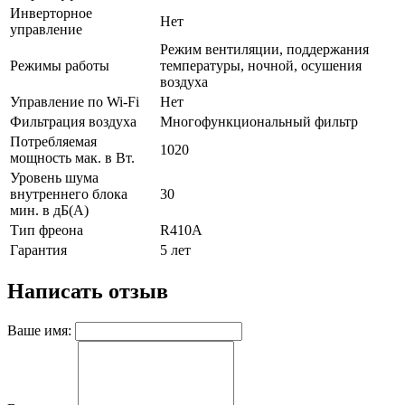
Инверторное
Нет
управление
Режим вентиляции, поддержания
Режимы работы
температуры, ночной, осушения
воздуха
Управление по Wi-Fi
Нет
Фильтрация воздуха
Многофункциональный фильтр
Потребляемая
1020
мощность мак. в Вт.
Уровень шума
внутреннего блока
30
мин. в дБ(А)
Тип фреона
R410А
Гарантия
5 лет
Написать отзыв
Ваше имя: