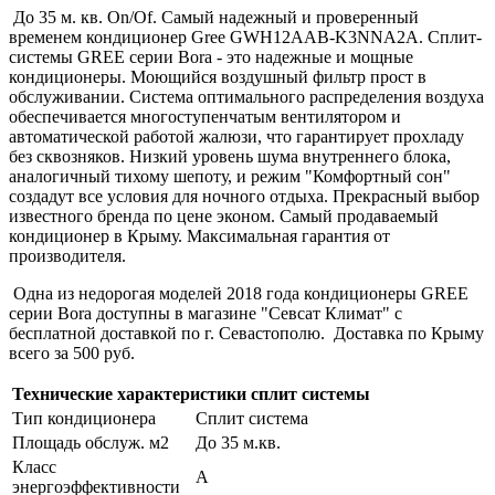
До 35 м. кв. On/Of. Самый надежный и проверенный
временем кондиционер Gree GWH12AAB-K3NNA2A. Сплит-
системы GREE серии Bora - это надежные и мощные
кондиционеры. Моющийся воздушный фильтр прост в
обслуживании. Система оптимального распределения воздуха
обеспечивается многоступенчатым вентилятором и
автоматической работой жалюзи, что гарантирует прохладу
без сквозняков. Низкий уровень шума внутреннего блока,
аналогичный тихому шепоту, и режим "Комфортный сон"
создадут все условия для ночного отдыха. Прекрасный выбор
известного бренда по цене эконом. Самый продаваемый
кондиционер в Крыму. Максимальная гарантия от
производителя.
Одна из недорогая моделей 2018 года кондиционеры
GREE
серии Bora доступны в магазине "Севсат Климат" с
бесплатной доставкой по г. Севастополю. Доставка по Крыму
всего за 500 руб.
Технические характеристики сплит системы
Тип кондиционера
Сплит система
Площадь обслуж. м2
До 35 м.кв.
Класс
А
энергоэффективности