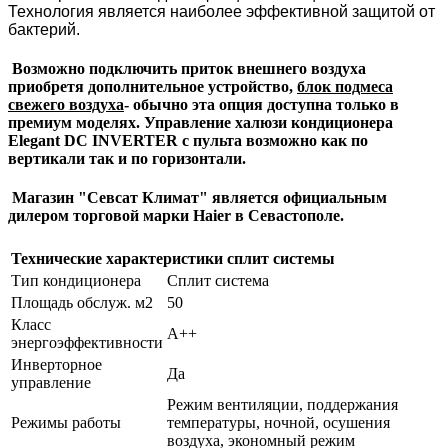
Технология является наиболее эффективной защитой от
бактерий.
Возможно подключить приток внешнего воздуха
приобретя дополнительное устройство,
блок подмеса
свежего воздуха
- обычно эта опция доступна только в
премиум моделях. Управление халюзи кондиционера
E
legant DC INVERTER
с пульта возможно как по
вертикали так и по горизонтали.
Магазин "Севсат Климат" является официальным
дилером торговой марки Haier в Севастополе.
Технические характеристики сплит системы
Тип кондиционера
Сплит система
Площадь обслуж. м2
50
Класс
А++
энергоэффективности
Инверторное
Да
управление
Режим вентиляции, поддержания
Режимы работы
температуры, ночной, осушения
воздуха, экономный режим