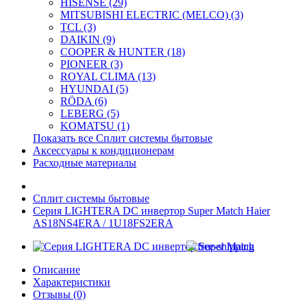
HISENSE (29)
MITSUBISHI ELECTRIC (MELCO) (3)
TCL (3)
DAIKIN (9)
COOPER & HUNTER (18)
PIONEER (3)
ROYAL CLIMA (13)
HYUNDAI (5)
RÖDA (6)
LEBERG (5)
KOMATSU (1)
Показать все Сплит системы бытовые
Аксессуары к кондиционерам
Расходные материалы
Сплит системы бытовые
Серия LIGHTERA DC инвертор Super Match Haier
AS18NS4ERA / 1U18FS2ERA
Описание
Характеристики
Отзывы (0)