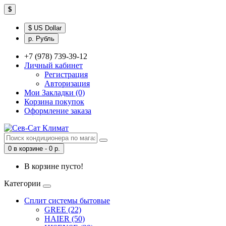
$
$ US Dollar
р. Рубль
+7 (978) 739-39-12
Личный кабинет
Регистрация
Авторизация
Мои Закладки (0)
Корзина покупок
Оформление заказа
0 в корзине - 0 р.
В корзине пусто!
Категории
Сплит системы бытовые
GREE (22)
HAIER (50)