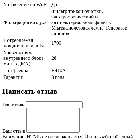
Управление по Wi-Fi
Да
Фильтр тонкой очистки,
электростатический и
Фильтрация воздуха
антибактериальный фильтр.
Ультрафиолетовая лампа. Генератор
анионов
Потребляемая
1700
мощность мак. в Вт.
Уровень шума
внутреннего блока
28
мин. в дБ(А)
Тип фреона
R410А
Гарантия
3 года
Написать отзыв
Ваше имя:
Ваш отзыв
Внимание:
HTML не поддерживается! Используйте обычный