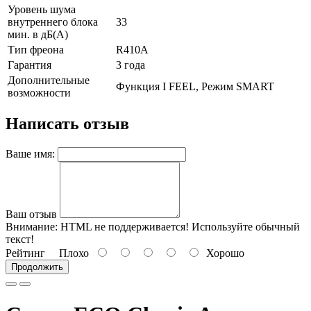
Уровень шума
внутреннего блока
33
мин. в дБ(А)
Тип фреона
R410А
Гарантия
3 года
Дополнительные
Функция I FEEL, Режим SMART
возможности
Написать отзыв
Ваше имя:
Ваш отзыв
Внимание:
HTML не поддерживается! Используйте обычный
текст!
Рейтинг
Плохо
Хорошо
Продолжить