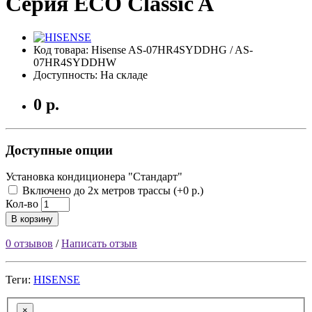
Серия ECO Classic A
Код товара: Hisense AS-07HR4SYDDHG / AS-
07HR4SYDDHW
Доступность: На складе
0 р.
Доступные опции
Установка кондиционера "Стандарт"
Включено до 2х метров трассы (+0 р.)
Кол-во
В корзину
0 отзывов
/
Написать отзыв
Теги:
HISENSE
×