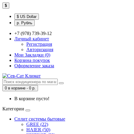
$
$ US Dollar
р. Рубль
+7 (978) 739-39-12
Личный кабинет
Регистрация
Авторизация
Мои Закладки (0)
Корзина покупок
Оформление заказа
0 в корзине - 0 р.
В корзине пусто!
Категории
Сплит системы бытовые
GREE (22)
HAIER (50)