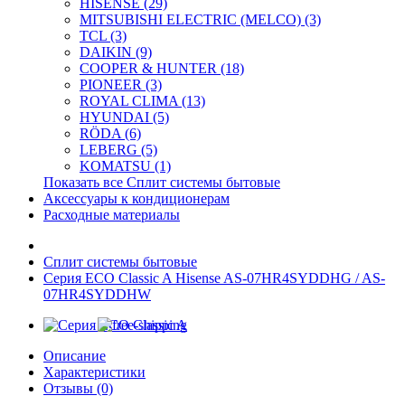
HISENSE (29)
MITSUBISHI ELECTRIC (MELCO) (3)
TCL (3)
DAIKIN (9)
COOPER & HUNTER (18)
PIONEER (3)
ROYAL CLIMA (13)
HYUNDAI (5)
RÖDA (6)
LEBERG (5)
KOMATSU (1)
Показать все Сплит системы бытовые
Аксессуары к кондиционерам
Расходные материалы
Сплит системы бытовые
Серия ECO Classic A Hisense AS-07HR4SYDDHG / AS-
07HR4SYDDHW
Описание
Характеристики
Отзывы (0)