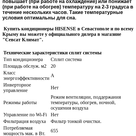
повышает (при работе на охлаждение) или понижает
(при работе на обогрев) температуру на 2-3 градуса в
течение нескольких часов. Такие температурные
условия оптимальны для сна.
Купить кондиционеры HISENSE в Севастополе и по всему
Крыму вы можете у официального дилера в магазине
"Севсат Климат".
Технические характеристики сплит системы
Тип кондиционера
Сплит система
Площадь обслуж. м2
20
Класс
А
энергоэффективности
Инверторное
Нет
управление
Режим вентиляции, поддержания
Режимы работы
температуры, обогрев, ночной,
осушения воздуха
Управление по Wi-Fi
Нет
Фильтрация воздуха
Фильтр тонкой очистки.
Потребляемая
655
мощность мак. в Вт.