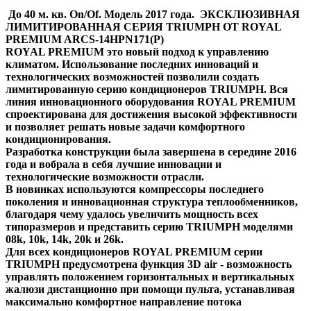
До 40 м. кв. On/Of. Модель 2017 года. ЭКСКЛЮЗИВНАЯ
ЛИМИТИРОВАННАЯ СЕРИЯ TRIUMPH ОТ ROYAL
PREMIUM ARCS-14HPN171(P)
ROYAL PREMIUM это новый подход к управлению
климатом. Использование последних инноваций и
технологических возможностей позволили создать
лимитированную серию кондиционеров TRIUMPH. Вся
линия инновационного оборудования ROYAL PREMIUM
спроектирована для достижения высокой эффективности
и позволяет решать новые задачи комфортного
кондиционирования.
Разработка конструкции была завершена в середине 2016
года и вобрала в себя лучшие инновации и
технологические возможности отрасли.
В новинках используются компрессоры последнего
поколения и инновационная структура теплообменников,
благодаря чему удалось увеличить мощность всех
типоразмеров и представить серию TRIUMPH моделями
08k, 10k, 14k, 20k и 26k.
Для всех кондиционеров ROYAL PREMIUM серии
TRIUMPH предусмотрена функция 3D air - возможность
управлять положением горизонтальных и вертикальных
жалюзи дистанционно при помощи пульта, устанавливая
максимально комфортное направление потока