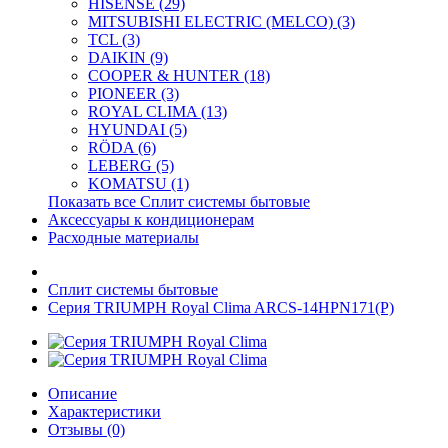
HISENSE (29)
MITSUBISHI ELECTRIC (MELCO) (3)
TCL (3)
DAIKIN (9)
COOPER & HUNTER (18)
PIONEER (3)
ROYAL CLIMA (13)
HYUNDAI (5)
RÖDA (6)
LEBERG (5)
KOMATSU (1)
Показать все Сплит системы бытовые
Аксессуары к кондиционерам
Расходные материалы
Сплит системы бытовые
Серия TRIUMPH Royal Clima ARCS-14HPN171(P)
Описание
Характеристики
Отзывы (0)