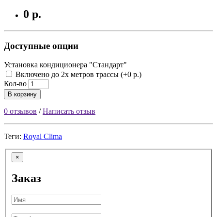
0 р.
Доступные опции
Установка кондиционера "Стандарт"
Включено до 2х метров трассы (+0 р.)
Кол-во
В корзину
0 отзывов
/
Написать отзыв
Теги:
Royal Clima
×
Заказ