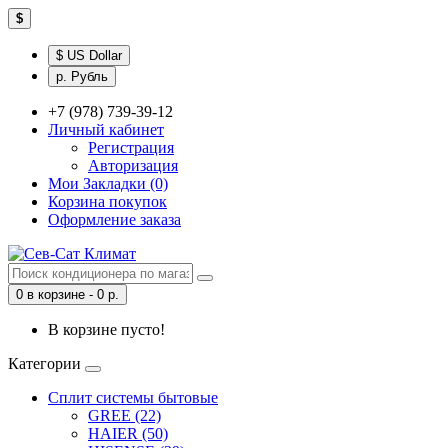
$
$ US Dollar
р. Рубль
+7 (978) 739-39-12
Личный кабинет
Регистрация
Авторизация
Мои Закладки (0)
Корзина покупок
Оформление заказа
0 в корзине - 0 р.
В корзине пусто!
Категории
Сплит системы бытовые
GREE (22)
HAIER (50)