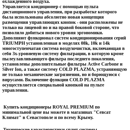
охлажденного воздуха.
Управляется кондиционер с помощью пульта
дистанционного управления, при разработке которого
была использована абсолютно новая концепция
размещения управляющих кнопок - они расположены не
только на лицевой но и на правой боковой стороне, что
позволило добиться нового уровня эргономики.
Дополняют функционал систем кондиционирования серий
TRIUMPH установленная в моделях 08k, 10k и 14k
многоступенчатая система воздухочистки, включающая в
себя 3х-уровневую систему фильтрации, в которую кроме
пылеулавливающего фильтра последнего поколения,
установлены дополнительные фильтры Active Carbone и
Silver Ion, а также систему COLD PLAZMA, устраняющую
не только механические загрязнения, но и борющуюся с
вирусами. Включение функции COLD PLAZMA
осуществляется специальной кнопкой на пульте
управления.
Купить кондиционеры
ROYAL PREMIUM
по
минимальной цене вы можете в магазинах "Севсат
Климат" в Севастополе и по всему Крыму.
Технические характеристики сплит системы