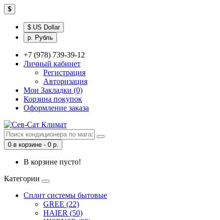
$
$ US Dollar
р. Рубль
+7 (978) 739-39-12
Личный кабинет
Регистрация
Авторизация
Мои Закладки (0)
Корзина покупок
Оформление заказа
0 в корзине - 0 р.
В корзине пусто!
Категории
Сплит системы бытовые
GREE (22)
HAIER (50)