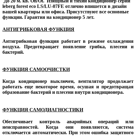
До 20 м. кв. On/Of. Изящный и тихий кондиционер серии
leberg forest eco
LS/LU-07FE отлично впишется в дизайн
вашей квартиры или офиса. Присутствуют все основные
функции. Гарантия на кондиционер 5 лет.
АНТИГРИБКОВАЯ ФУНКЦИЯ
Антигрибковая функция работает в режиме охлаждения
воздуха. Предотвращает появление грибка, плесени и
бактерий.
ФУНКЦИЯ САМООЧИСТКИ
Когда кондиционер выключен, вентилятор продолжает
работать еще некоторое время, осушая и предотвращая
образование бактерий и плесени внутри кондиционера.
ФУНКЦИЯ САМОДИАГНОСТИКИ
Обеспечивает контроль аварийных операций или
неисправностей. Когда они появляются, система
отключается автоматически. При этом ошибка защитного