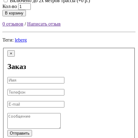
Включено до 2х метров трассы (+0 р.)
Кол-во
В корзину
0 отзывов
/
Написать отзыв
Теги:
leberg
×
Заказ
Отправить