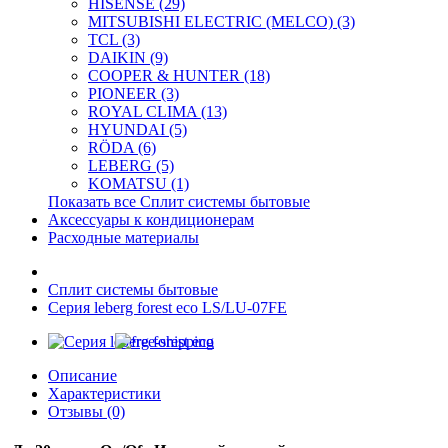
HISENSE (29)
MITSUBISHI ELECTRIC (MELCO) (3)
TCL (3)
DAIKIN (9)
COOPER & HUNTER (18)
PIONEER (3)
ROYAL CLIMA (13)
HYUNDAI (5)
RÖDA (6)
LEBERG (5)
KOMATSU (1)
Показать все Сплит системы бытовые
Аксессуары к кондиционерам
Расходные материалы
Сплит системы бытовые
Серия leberg forest eco LS/LU-07FE
Описание
Характеристики
Отзывы (0)