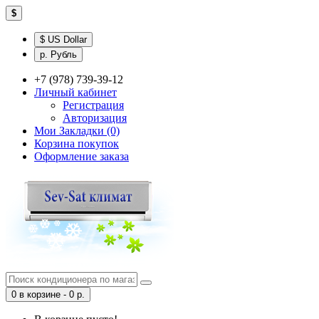
$
$ US Dollar
р. Рубль
+7 (978) 739-39-12
Личный кабинет
Регистрация
Авторизация
Мои Закладки (0)
Корзина покупок
Оформление заказа
0 в корзине - 0 р.