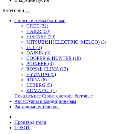
В корзине пусто!
Категории
Сплит системы бытовые
GREE (22)
HAIER (50)
HISENSE (29)
MITSUBISHI ELECTRIC (MELCO) (3)
TCL (3)
DAIKIN (9)
COOPER & HUNTER (18)
PIONEER (3)
ROYAL CLIMA (13)
HYUNDAI (5)
RÖDA (6)
LEBERG (5)
KOMATSU (1)
Показать все Сплит системы бытовые
Аксессуары к кондиционерам
Расходные материалы
Производители
TOSOT