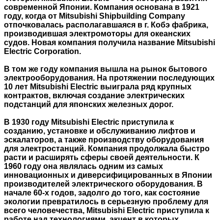
современной Японии. Компания основана в 1921
году, когда от Mitsubishi Shipbuilding Company
отпочковалась располагавшаяся в г. Кобэ фабрика,
производившая электромоторы для океанских
судов. Новая компания получила название Mitsubishi
Electric Corporation.
В том же году компания вышла на рынок бытового
электрооборудования. На протяжении последующих
10 лет Mitsubishi Electric выиграла ряд крупных
контрактов, включая создание электрических
подстанций для японских железных дорог.
В 1930 году Mitsubishi Electric приступила к
созданию, установке и обслуживанию лифтов и
эскалаторов, а также производству оборудования
для электростанций. Компания продолжала быстро
расти и расширять сферы своей деятельности. К
1960 году она являлась одним из самых
инновационных и диверсифицированных в Японии
производителей электрического оборудования. В
начале 60-х годов, задолго до того, как состояние
экологии превратилось в серьезную проблему для
всего человечества, Mitsubishi Electric приступила к
работе над технологиями, акцент в которых