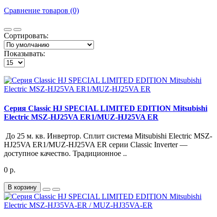
Сравнение товаров (0)
Сортировать:
Показывать:
Серия Classic HJ SPECIAL LIMITED EDITION Mitsubishi
Electric MSZ-HJ25VA ER1/MUZ-HJ25VA ER
До 25 м. кв. Инвертор. Сплит система Mitsubishi Electric MSZ-
HJ25VA ER1/MUZ-HJ25VA ER серии Classic Inverter —
доступное качество. Традиционное ..
0 р.
В корзину