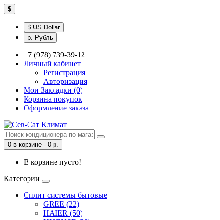
$
$ US Dollar
р. Рубль
+7 (978) 739-39-12
Личный кабинет
Регистрация
Авторизация
Мои Закладки (0)
Корзина покупок
Оформление заказа
0 в корзине - 0 р.
В корзине пусто!
Категории
Сплит системы бытовые
GREE (22)
HAIER (50)