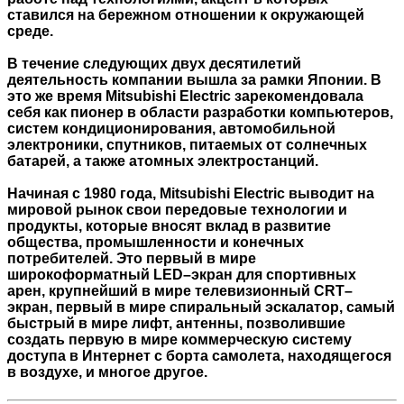
ставился на бережном отношении к окружающей
среде.
В течение следующих двух десятилетий
деятельность компании вышла за рамки Японии. В
это же время Mitsubishi Electric зарекомендовала
себя как пионер в области разработки компьютеров,
систем кондиционирования, автомобильной
электроники, спутников, питаемых от солнечных
батарей, а также атомных электростанций.
Начиная с 1980 года, Mitsubishi Electric выводит на
мировой рынок свои передовые технологии и
продукты, которые вносят вклад в развитие
общества, промышленности и конечных
потребителей. Это первый в мире
широкоформатный LED–экран для спортивных
арен, крупнейший в мире телевизионный CRT–
экран, первый в мире спиральный эскалатор, самый
быстрый в мире лифт, антенны, позволившие
создать первую в мире коммерческую систему
доступа в Интернет с борта самолета, находящегося
в воздухе, и многое другое.