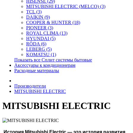
HISENSE (29)
MITSUBISHI ELECTRIC (MELCO) (3)
TCL (3)
DAIKIN (9)
COOPER & HUNTER (18)
PIONEER (3)
ROYAL CLIMA (13)
HYUNDAI (5)
RÖDA (6)
LEBERG (5)
KOMATSU (1)
Показать все Сплит системы бытовые
Аксессуары к кондиционерам
Расходные материалы
Производители
MITSUBISHI ELECTRIC
MITSUBISHI ELECTRIC
История Mitsubishi Electric — это история развития