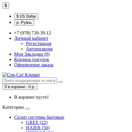
$
$ US Dollar
р. Рубль
+7 (978) 739-39-12
Личный кабинет
Регистрация
Авторизация
Мои Закладки (0)
Корзина покупок
Оформление заказа
0 в корзине - 0 р.
В корзине пусто!
Категории
Сплит системы бытовые
GREE (22)
HAIER (50)