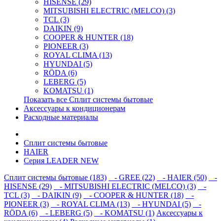
HISENSE (29)
MITSUBISHI ELECTRIC (MELCO) (3)
TCL (3)
DAIKIN (9)
COOPER & HUNTER (18)
PIONEER (3)
ROYAL CLIMA (13)
HYUNDAI (5)
RÖDA (6)
LEBERG (5)
KOMATSU (1)
Показать все Сплит системы бытовые
Аксессуары к кондиционерам
Расходные материалы
Сплит системы бытовые
HAIER
Серия LEADER NEW
Сплит системы бытовые (183)
- GREE (22)
- HAIER (50)
-
HISENSE (29)
- MITSUBISHI ELECTRIC (MELCO) (3)
-
TCL (3)
- DAIKIN (9)
- COOPER & HUNTER (18)
-
PIONEER (3)
- ROYAL CLIMA (13)
- HYUNDAI (5)
-
RÖDA (6)
- LEBERG (5)
- KOMATSU (1)
Аксессуары к