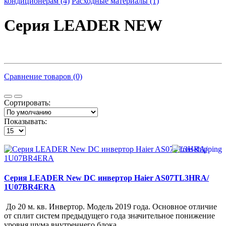
кондиционерам (4)
Расходные материалы (1)
Серия LEADER NEW
Сравнение товаров (0)
Сортировать:
Показывать:
Серия LEADER New DC инвертор Haier AS07TL3HRA/
1U07BR4ERA
До 20 м. кв. Инвертор. Модель 2019 года. Основное отличие
от сплит систем предыдущего года значительное понижение
уровня шума внутреннего блока ..