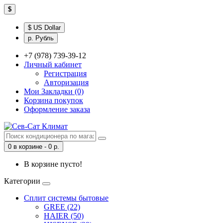
$
$ US Dollar
р. Рубль
+7 (978) 739-39-12
Личный кабинет
Регистрация
Авторизация
Мои Закладки (0)
Корзина покупок
Оформление заказа
0 в корзине - 0 р.
В корзине пусто!
Категории
Сплит системы бытовые
GREE (22)
HAIER (50)