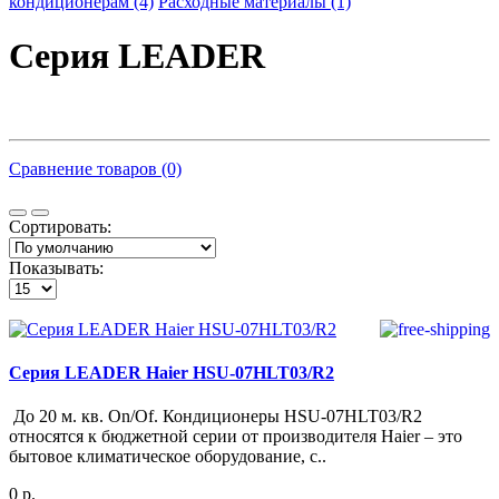
кондиционерам (4)
Расходные материалы (1)
Серия LEADER
Сравнение товаров (0)
Сортировать:
Показывать:
Серия LEADER Haier HSU-07HLT03/R2
До 20 м. кв. On/Of. Кондиционеры HSU-07HLT03/R2
относятся к бюджетной серии от производителя Haier – это
бытовое климатическое оборудование, с..
0 р.