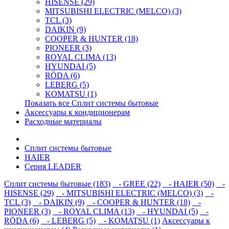
HISENSE (29)
MITSUBISHI ELECTRIC (MELCO) (3)
TCL (3)
DAIKIN (9)
COOPER & HUNTER (18)
PIONEER (3)
ROYAL CLIMA (13)
HYUNDAI (5)
RÖDA (6)
LEBERG (5)
KOMATSU (1)
Показать все Сплит системы бытовые
Аксессуары к кондиционерам
Расходные материалы
Сплит системы бытовые
HAIER
Серия LEADER
Сплит системы бытовые (183)
- GREE (22)
- HAIER (50)
-
HISENSE (29)
- MITSUBISHI ELECTRIC (MELCO) (3)
-
TCL (3)
- DAIKIN (9)
- COOPER & HUNTER (18)
-
PIONEER (3)
- ROYAL CLIMA (13)
- HYUNDAI (5)
-
RÖDA (6)
- LEBERG (5)
- KOMATSU (1)
Аксессуары к