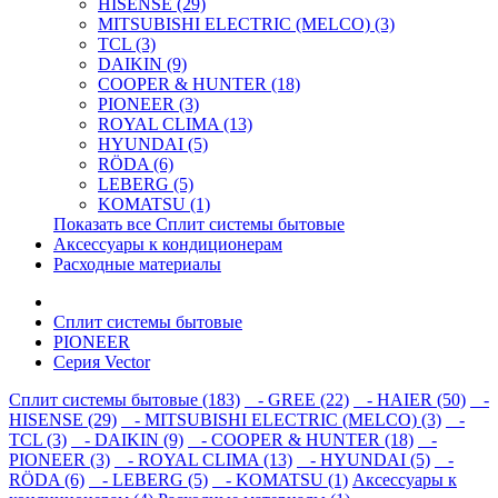
HISENSE (29)
MITSUBISHI ELECTRIC (MELCO) (3)
TCL (3)
DAIKIN (9)
COOPER & HUNTER (18)
PIONEER (3)
ROYAL CLIMA (13)
HYUNDAI (5)
RÖDA (6)
LEBERG (5)
KOMATSU (1)
Показать все Сплит системы бытовые
Аксессуары к кондиционерам
Расходные материалы
Сплит системы бытовые
PIONEER
Серия Vector
Сплит системы бытовые (183)
- GREE (22)
- HAIER (50)
-
HISENSE (29)
- MITSUBISHI ELECTRIC (MELCO) (3)
-
TCL (3)
- DAIKIN (9)
- COOPER & HUNTER (18)
-
PIONEER (3)
- ROYAL CLIMA (13)
- HYUNDAI (5)
-
RÖDA (6)
- LEBERG (5)
- KOMATSU (1)
Аксессуары к