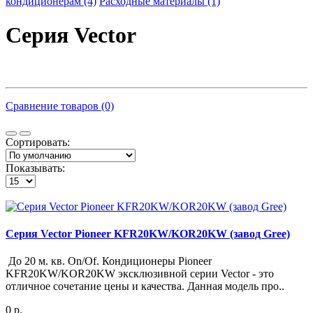
кондиционерам (4)
Расходные материалы (1)
Серия Vector
Сравнение товаров (0)
Сортировать:
Показывать:
Серия Vector Pioneer KFR20KW/KOR20KW (завод Gree)
До 20 м. кв. On/Of. Кондиционеры Pioneer
KFR20KW/KOR20KW эксклюзивной серии Vector - это
отличное сочетание цены и качества. Данная модель про..
0 р.