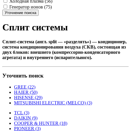
Холодная плазма (56)
Генератор ионов (75)
Уточнение поиска
Сплит системы
Сплит
-
система
(англ.
split
— «разделять») — кондиционер,
система
кондиционирования воздуха (СКВ), состоящая из
двух блоков: внешнего (компрессорно-конденсаторного
агрегата) и внутреннего (испарительного).
Уточнить поиск
GREE (22)
HAIER (50)
HISENSE (29)
MITSUBISHI ELECTRIC (MELCO) (3)
TCL (3)
DAIKIN (9)
COOPER & HUNTER (18)
PIONEER (3)