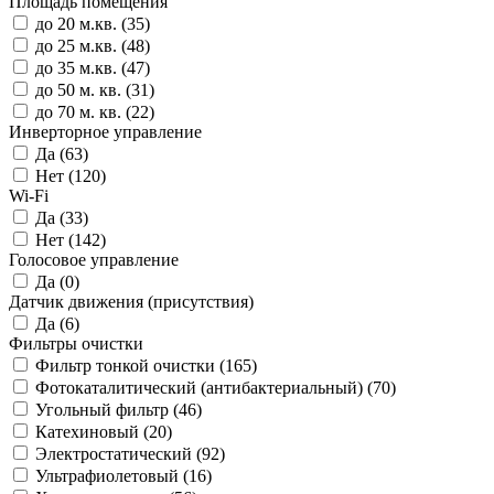
Площадь помещения
до 20 м.кв. (35)
до 25 м.кв. (48)
до 35 м.кв. (47)
до 50 м. кв. (31)
до 70 м. кв. (22)
Инверторное управление
Да (63)
Нет (120)
Wi-Fi
Да (33)
Нет (142)
Голосовое управление
Да (0)
Датчик движения (присутствия)
Да (6)
Фильтры очистки
Фильтр тонкой очистки (165)
Фотокаталитический (антибактериальный) (70)
Угольный фильтр (46)
Катехиновый (20)
Электростатический (92)
Ультрафиолетовый (16)