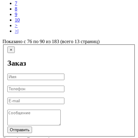
7
8
9
10
>
>|
Показано с 76 по 90 из 183 (всего 13 страниц)
×
Заказ
Отправить