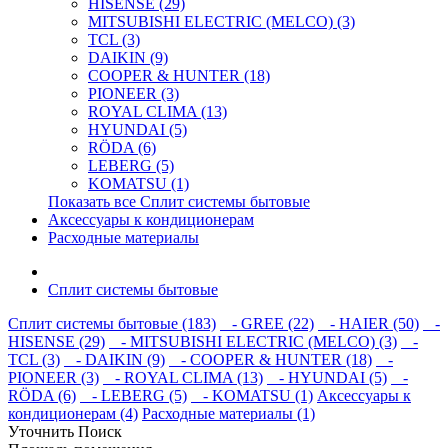
HISENSE (29)
MITSUBISHI ELECTRIC (MELCO) (3)
TCL (3)
DAIKIN (9)
COOPER & HUNTER (18)
PIONEER (3)
ROYAL CLIMA (13)
HYUNDAI (5)
RÖDA (6)
LEBERG (5)
KOMATSU (1)
Показать все Сплит системы бытовые
Аксессуары к кондиционерам
Расходные материалы
Сплит системы бытовые
Сплит системы бытовые (183)
- GREE (22)
- HAIER (50)
-
HISENSE (29)
- MITSUBISHI ELECTRIC (MELCO) (3)
-
TCL (3)
- DAIKIN (9)
- COOPER & HUNTER (18)
-
PIONEER (3)
- ROYAL CLIMA (13)
- HYUNDAI (5)
-
RÖDA (6)
- LEBERG (5)
- KOMATSU (1)
Аксессуары к
кондиционерам (4)
Расходные материалы (1)
Уточнить Поиск