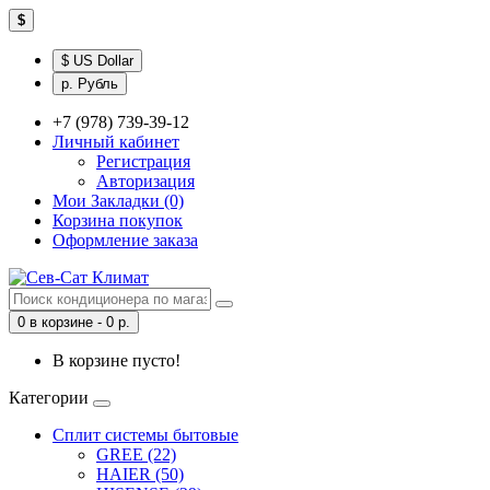
$
$ US Dollar
р. Рубль
+7 (978) 739-39-12
Личный кабинет
Регистрация
Авторизация
Мои Закладки (0)
Корзина покупок
Оформление заказа
0 в корзине - 0 р.
В корзине пусто!
Категории
Сплит системы бытовые
GREE (22)
HAIER (50)