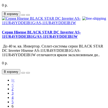
0 р.
В корзину
Серия Hisense BLACK STAR DC Inverter AS-
11UR4SYDDEIB1G/AS-11UR4SYDDEIB1W
До 40 м. кв. Инвертор. Сплит-системы серии BLACK STAR
DC Inverter Hisense AS-11UR4SYDDEIB1G/AS-
11UR4SYDDEIB1W отличаются ярким эксклюзивным ди..
0 р.
В корзину
|<
<
2
3
4
5
6