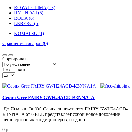
ROYAL CLIMA (13)
HYUNDAI (5)
RÖDA (6)
LEBERG (5)
KOMATSU (1)
Сравнение товаров (0)
Сортировать:
Показывать:
Серия Gree FAIRY GWH24ACD-K3NNA1A
До 70 м. кв. On/Of. Серия сплит-систем FAIRY GWH24ACD-
K3NNA1A от GREE представляет собой новое поколение
неинверторных кондиционеров, созданн..
0 р.