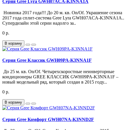
Серия Gree Lyra GWH07ACA-K3NNA1A
Новинка 2017 года!!! До 20 м. кв. On/Of. Украшение сезона
2017 года сплит-система Gree Lyra GWH07ACA-K3NNA1A..
Супердизайн этой серии надолго за..
0 р.
В корзину
Серия Gree Классик GWH09PA-K3NNA1F
До 25 м. кв. On/Of. Четырехскоростные неинверторные
кондиционеры GREE КЛАССИК GWH09PA-K3NNA1F –
новый модельный ряд, который создан в 2015 году...
0 р.
В корзину
Серия Gree Комфорт GWH07NA-K3NND2F